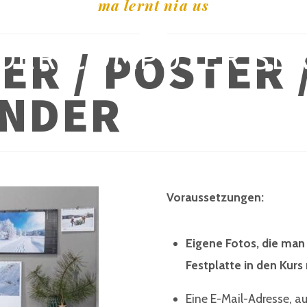
ma lernt nia us
DER COMPUTER SER
R / POSTER 
ENDER
Voraussetzungen:
Eigene Fotos, die man
Festplatte in den Kurs
Eine E-Mail-Adresse, au