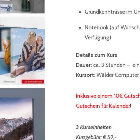
Grundkenntnisse im U
Notebook (auf Wunsch s
Verfügung)
Details zum Kurs
Dauer:
ca. 3 Stund
Kursort
: Wälder Computer 
Inklusive einem 10€ Gutsc
Gutschein für Kalender!
3 Kurseinheiten
Kursgebühr: € 59,-