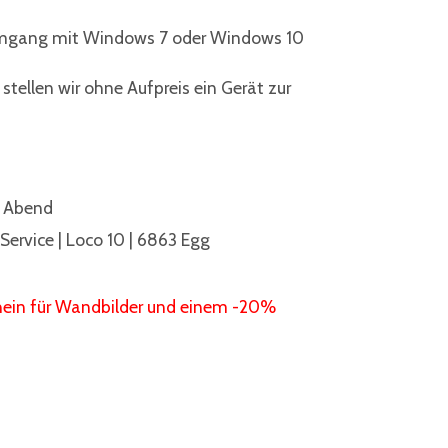
mgang mit Windows 7 oder Windows 10
tellen wir ohne Aufpreis ein Gerät zur
en – ein Abend
Service | Loco 10 | 6863 Egg
hein für Wandbilder und einem -20%