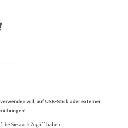
VICE
/
 verwenden will, auf USB-Stick oder externer
 mitbringen!
f die Sie auch Zugriff haben.