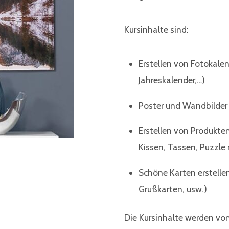
Kursinhalte sind:
Erstellen von Fotokale
Jahreskalender,…)
Poster und Wandbilder
Erstellen von Produkte
Kissen, Tassen, Puzzle
Schöne Karten erstellen
Grußkarten, usw.)
Die Kursinhalte werden vom 