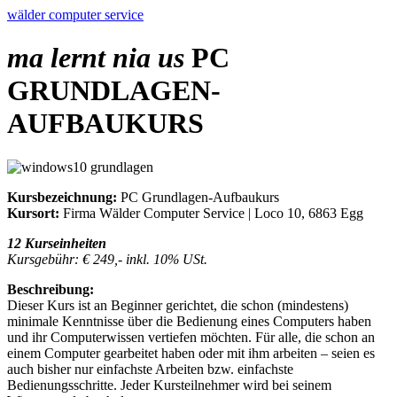
wälder computer service
ma lernt nia us
PC
GRUNDLAGEN-
AUFBAUKURS
Kursbezeichnung:
PC Grundlagen-Aufbaukurs
Kursort:
Firma Wälder Computer Service | Loco 10, 6863 Egg
12 Kurseinheiten
Kursgebühr: € 249,- inkl. 10% USt.
Beschreibung:
Dieser Kurs ist an Beginner gerichtet, die schon (mindestens)
minimale Kenntnisse über die Bedienung eines Computers haben
und ihr Computerwissen vertiefen möchten. Für alle, die schon an
einem Computer gearbeitet haben oder mit ihm arbeiten – seien es
auch bisher nur einfachste Arbeiten bzw. einfachste
Bedienungsschritte. Jeder Kursteilnehmer wird bei seinem